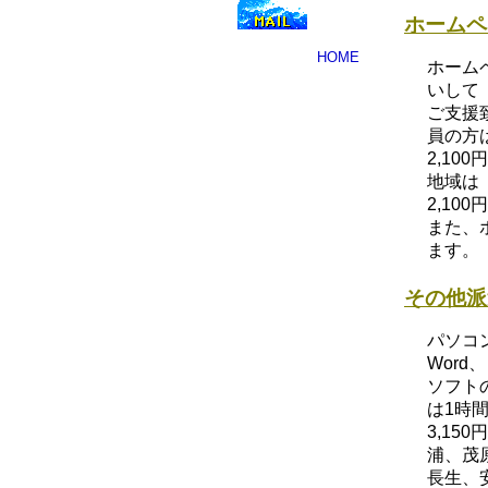
ホームペ
HOME
ホーム
いして
ご支援
員の方
2,10
地域は
2,1
また、
ます。
その他派
パソコ
Word、
ソフト
は1時
3,15
浦、茂
長生、