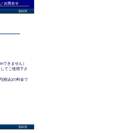
。
inできません）
してご使用下さ
(税込)の料金で