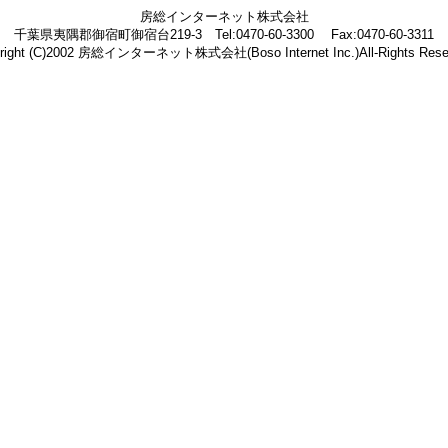
房総インターネット株式会社
千葉県夷隅郡御宿町御宿台219-3 Tel:0470-60-3300 Fax:0470-60-3311
right (C)2002 房総インターネット株式会社(Boso Internet Inc.)All-Rights Rese