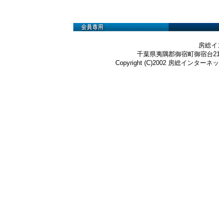
房総イ
千葉県夷隅郡御宿町御宿台219-3 Te
Copyright (C)2002 房総インターネット株式