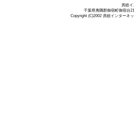
房総イ
千葉県夷隅郡御宿町御宿台219-3 Te
Copyright (C)2002 房総インターネット株式