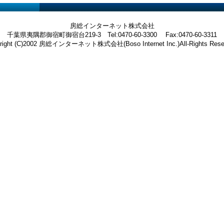
房総インターネット株式会社
千葉県夷隅郡御宿町御宿台219-3 Tel:0470-60-3300 Fax:0470-60-3311
right (C)2002 房総インターネット株式会社(Boso Internet Inc.)All-Rights Rese