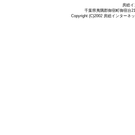
房総イ
千葉県夷隅郡御宿町御宿台219-3 Te
Copyright (C)2002 房総インターネット株式